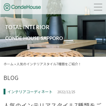
HOME
TOTAL INTERIOR
NEWS
CONDE HOUSE SAPPORO
GALLERY
BRAND
ホーム
»
人気のインテリアスタイル7種類をご紹介！
PLANNING
BLOG
COMPANY
インテリアコーディネート
2022/12/25
ACCESS
人気のインテリアスタイル7種類をご