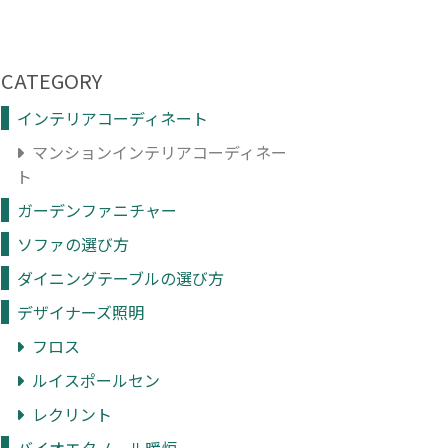
CATEGORY
インテリアコーディネート
マンションインテリアコーディネー
ト
ガーデンファニチャー
ソファの選び方
ダイニングテーブルの選び方
デザイナーズ照明
フロス
ルイスポールセン
レクリント