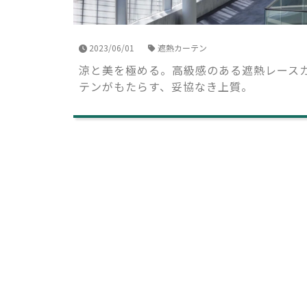
2023/06/01
遮熱カーテン
涼と美を極める。高級感のある遮熱レース
テンがもたらす、妥協なき上質。