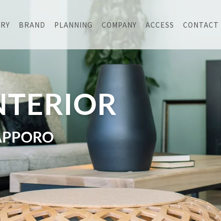
ERY
BRAND
PLANNING
COMPANY
ACCESS
CONTACT
NTERIOR
APPORO