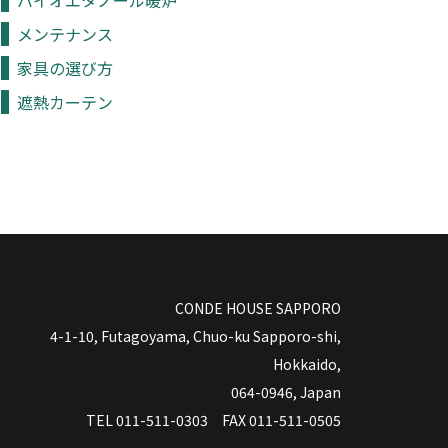
バイオエタノール暖炉
メンテナンス
家具の選び方
遮熱カーテン
CONDE HOUSE SAPPORO
4-1-10, Futagoyama, Chuo-ku Sapporo-shi,
Hokkaido,
064-0946, Japan
TEL 011-511-0303 FAX 011-511-0505