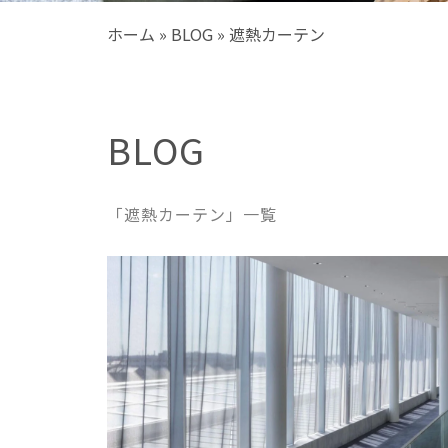
ホーム
»
BLOG
»
遮熱カーテン
BLOG
「遮熱カーテン」一覧