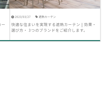
2023/03/27
遮熱カーテン
カー
快適な住まいを実現する遮熱カーテン | 効果・
選び方・ 3つのブランドをご紹介します。