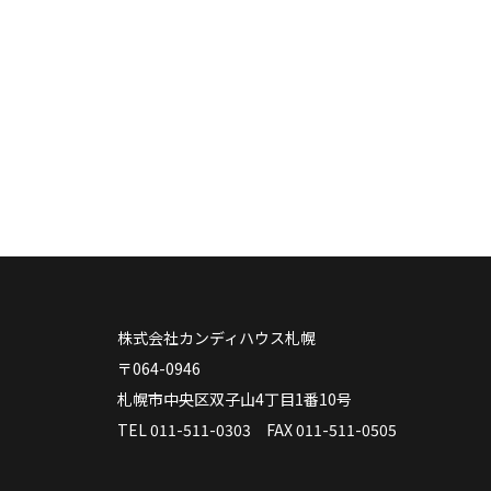
株式会社カンディハウス札幌
〒064-0946
札幌市中央区双子山4丁目1番10号
TEL 011-511-0303 FAX 011-511-0505