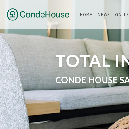
HOME
NEWS
GALL
TOTAL I
CONDE HOUSE S