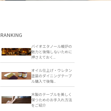
RANKING
バイオエタノール暖炉の
魅力と後悔しないために
押さえておく...
オイル仕上げ・ウレタン
塗装のダイニングテーブ
ル購入で後悔...
木製のテーブルを美しく
保つためのお手入れ方法
をご紹介