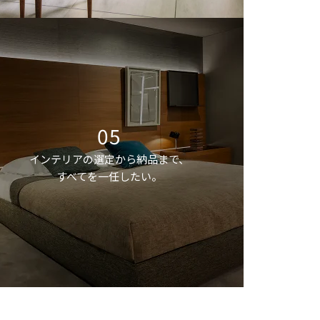
05
インテリアの選定から納品まで、
すべてを一任したい。