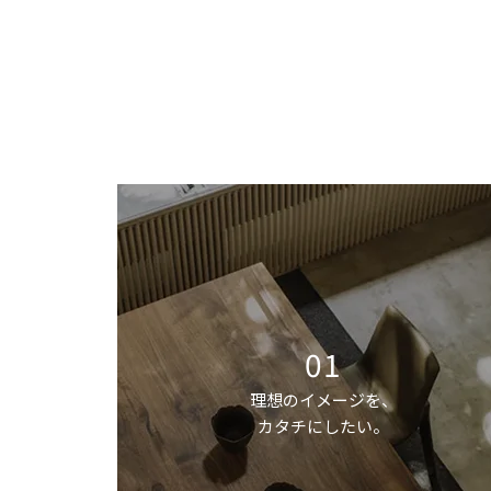
01
理想のイメージを、
カタチにしたい。