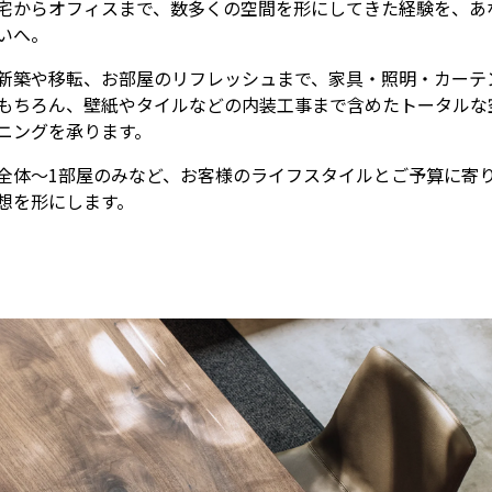
宅からオフィスまで、数多くの空間を形にしてきた経験を、あ
いへ。
新築や移転、お部屋のリフレッシュまで、家具・照明・カーテ
もちろん、壁紙やタイルなどの内装工事まで含めたトータルな
ニングを承ります。
全体～1部屋のみなど、お客様のライフスタイルとご予算に寄
想を形にします。