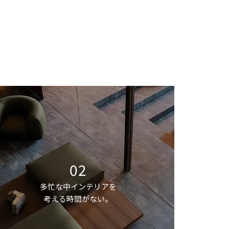
02
多忙な中インテリアを
考える時間がない。