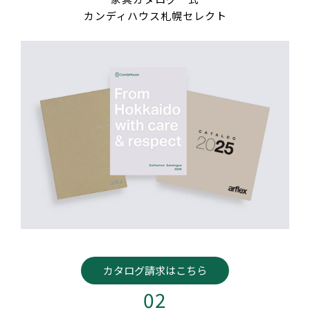
CONTACT
カンディハウス札幌セレクト
BLOG
カタログ請求は
こちら
ご来店予約は
こちら
カタログ請求はこちら
02