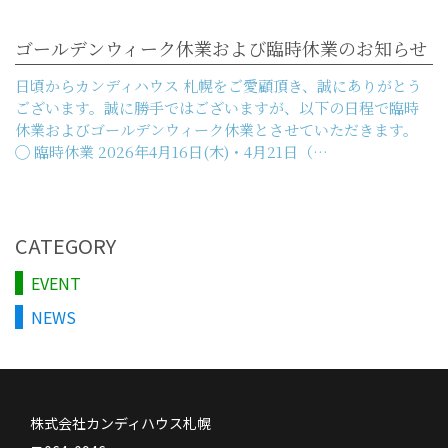
ゴールデンウィーク休業および臨時休業のお知らせ
日頃からカンディハウス 札幌をご愛顧頂き、誠にありがとう
ございます。誠に勝手ではございますが、以下の日程で臨時
休業およびゴールデンウィーク休業とさせていただきます。
◯ 臨時休業 2026年4月16日(木)・4月21日（…
CATEGORY
EVENT
NEWS
株式会社カンディハウス札幌