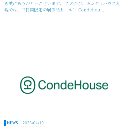
き誠にありがとうございます。 このたび、カンディハウス札
幌では、“3日間限定の展示品セール”「Condehou…
NEWS
2026/04/10