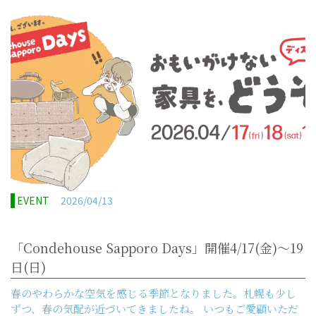
EVENT
2026/04/13
「Condehouse Sapporo Days」開催4/17(金)～19
日(日)
春のやわらかな空気を感じる季節となりました。札幌も少し
ずつ、春の気配が近づいてきましたね。 いつもご愛顧いただ