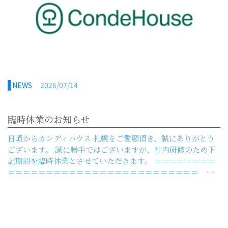
NEWS
2026/07/14
臨時休業のお知らせ
日頃からカンディハウス 札幌をご愛顧頂き、誠にありがとう
ございます。 誠に勝手ではございますが、社内研修のため下
記期間を臨時休業とさせていただきます。 ＝＝＝＝＝＝＝＝
＝＝＝＝＝＝＝＝＝＝＝＝＝＝＝＝＝＝＝＝＝＝＝＝＝ …