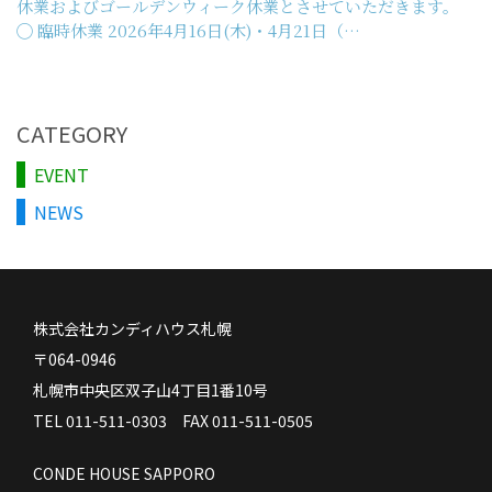
休業およびゴールデンウィーク休業とさせていただきます。
◯ 臨時休業 2026年4月16日(木)・4月21日（…
CATEGORY
EVENT
NEWS
株式会社カンディハウス札幌
〒064-0946
札幌市中央区双子山4丁目1番10号
TEL 011-511-0303 FAX 011-511-0505
CONDE HOUSE SAPPORO