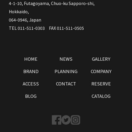
4-1-10, Futagoyama, Chuo-ku Sapporo-shi,
Hokkaido,
064-0946, Japan
TEL 011-511-0303 FAX 011-511-0505
HOME
NEWS
GALLERY
BRAND
PLANNING
COMPANY
ACCESS
CONTACT
RESERVE
BLOG
CATALOG