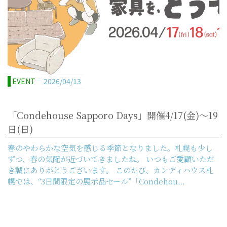
EVENT
2026/04/13
「Condehouse Sapporo Days」開催4/17(金)～19
日(日)
春のやわらかな空気を感じる季節となりました。札幌も少し
ずつ、春の気配が近づいてきましたね。 いつもご愛顧いただ
き誠にありがとうございます。 このたび、カンディハウス札
幌では、“3日間限定の展示品セール”「Condehou…