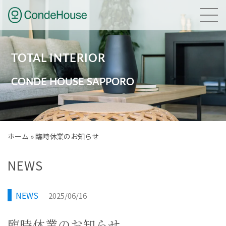
HOME
TOTAL INTERIOR
NEWS
CONDE HOUSE SAPPORO
GALLERY
BRAND
ホーム
»
臨時休業のお知らせ
PLANNING
NEWS
COMPANY
NEWS
2025/06/16
ACCESS
臨時休業のお知らせ