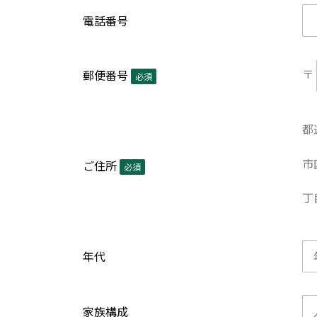
電話番号
〒
郵便番号
必須
都
市
ご住所
必須
丁
年代
家族構成