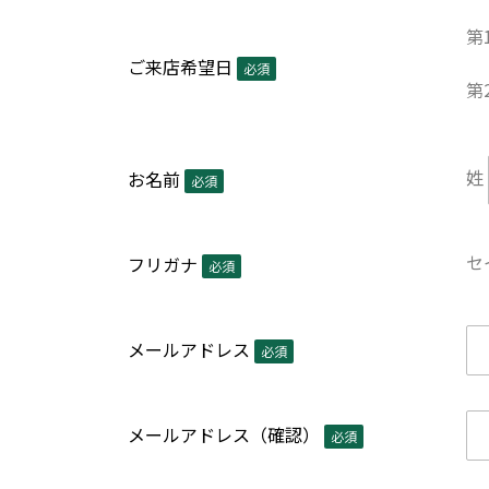
第
ご来店希望日
必須
第
姓
お名前
必須
セ
フリガナ
必須
メールアドレス
必須
メールアドレス（確認）
必須