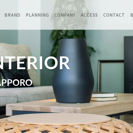
BRAND
PLANNING
COMPANY
ACCESS
CONTACT
NTERIOR
APPORO