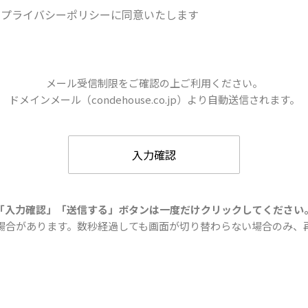
プライバシーポリシーに同意いたします
メール受信制限をご確認の上ご利用ください。
ドメインメール（condehouse.co.jp）より自動送信されます。
入力確認
「入力確認」「送信する」ボタンは一度だけクリックしてください
場合があります。数秒経過しても画面が切り替わらない場合のみ、