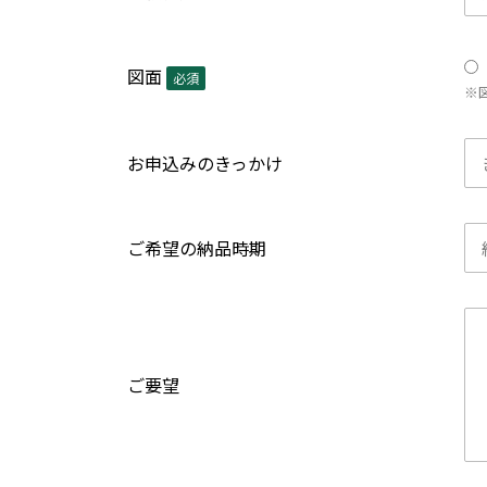
図面
必須
※
お申込みのきっかけ
ご希望の納品時期
ご要望