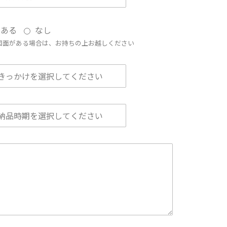
ある
なし
図面がある場合は、お持ちの上お越しください