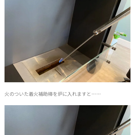
火のついた着火補助棒を炉に入れますと……