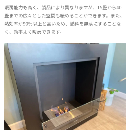
暖房能力も高く、製品により異なりますが、15畳から40
畳までの広々とした空間も暖めることができます。また、
熱効率が90％以上と高いため、燃料を無駄にすることな
く、効率よく暖房できます。