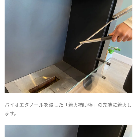
バイオエタノールを浸した「着火補助棒」の先端に着火し
ます。