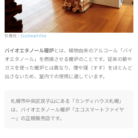
引用元：
EcoSmart Fire
バイオエタノール暖炉
とは、植物由来のアルコール「バイ
オエタノール」を燃焼させる暖炉のことです。従来の薪や
ガスを使った暖炉とは異なり、煙や煤（すす）をほとんど
出さないため、室内での使用に適しています。
札幌市中央区双子山にある「カンディハウス札幌」
は、バイオエタノール暖炉「エコスマートファイヤ
ー」の正規販売店です。