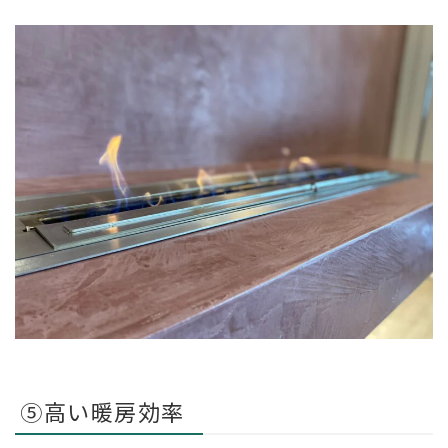
⑤高い暖房効率