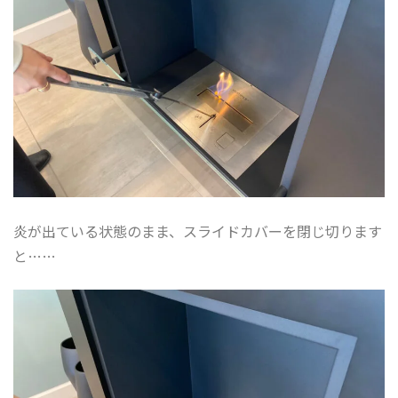
炎が出ている状態のまま、スライドカバーを閉じ切ります
と……