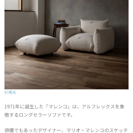
引用元
1971年に誕生した「マレンコ」は、アルフレックスを象
徴するロングセラーソファです。
俳優でもあったデザイナー、マリオ・マレンコのスケッチ