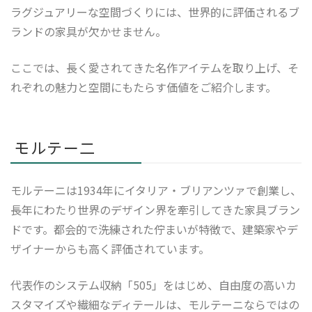
ラグジュアリーな空間づくりには、世界的に評価されるブ
ランドの家具が欠かせません。
ここでは、長く愛されてきた名作アイテムを取り上げ、そ
れぞれの魅力と空間にもたらす価値をご紹介します。
モルテー二
モルテーニは1934年にイタリア・ブリアンツァで創業し、
長年にわたり世界のデザイン界を牽引してきた家具ブラン
ドです。都会的で洗練された佇まいが特徴で、建築家やデ
ザイナーからも高く評価されています。
代表作のシステム収納「505」をはじめ、自由度の高いカ
スタマイズや繊細なディテールは、モルテーニならではの