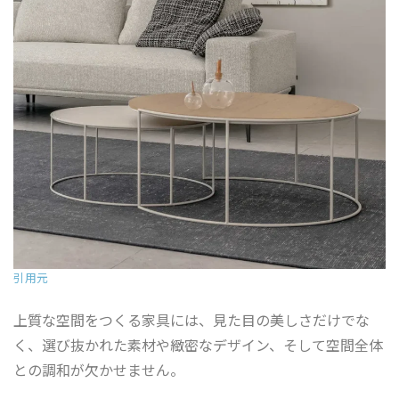
引用元
上質な空間をつくる家具には、見た目の美しさだけでな
く、選び抜かれた素材や緻密なデザイン、そして空間全体
との調和が欠かせません。