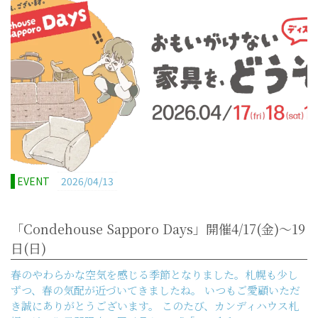
EVENT
2026/04/13
「Condehouse Sapporo Days」開催4/17(金)～19
日(日)
春のやわらかな空気を感じる季節となりました。札幌も少し
ずつ、春の気配が近づいてきましたね。 いつもご愛顧いただ
き誠にありがとうございます。 このたび、カンディハウス札