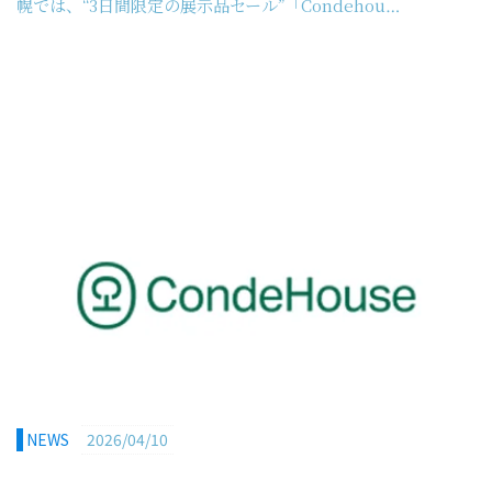
幌では、“3日間限定の展示品セール”「Condehou…
NEWS
2026/04/10