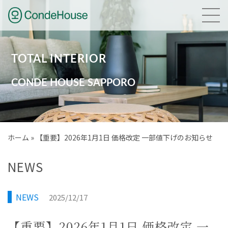
HOME
TOTAL INTERIOR
NEWS
CONDE HOUSE SAPPORO
GALLERY
BRAND
ホーム
»
【重要】2026年1月1日 価格改定 一部値下げのお知らせ
PLANNING
NEWS
COMPANY
NEWS
2025/12/17
ACCESS
【重要】2026年1月1日 価格改定 一