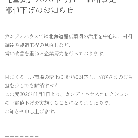
CONTACT
部値下げのお知らせ
BLOG
カンディハウスでは北海道産広葉樹の活用を中心に、材料
カタログ請求は
こちら
調達や製造工程の見直しなど、
常に改善を重ねる企業努力を行っております。
ご来店予約は
こちら
目まぐるしい市場の変化に適切に対応し、お客さまのご負
担を少しでも解消すべく、
この度2026年1月1日より、カンディハウスコレクション
の一部値下げを実施することになりましたので、
お知らせ申し上げます。
＝＝＝＝＝＝＝＝＝＝＝＝＝＝＝＝＝＝＝＝＝＝＝＝＝＝
＝＝＝＝＝＝＝