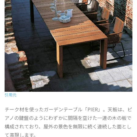
引用元
チーク材を使ったガーデンテーブル「PIER」。天板は、ピ
アノの鍵盤のようにわずかに間隔を空けた一連の木の板で
構成されており、屋外の景色を無限に続く連続した面とし
て表現します。