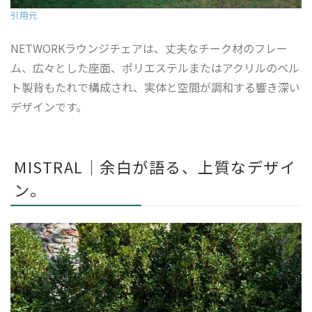
引用元
NETWORKラウンジチェアは、丈夫なチーク材のフレー
ム、広々とした座面、ポリエステルまたはアクリルのベル
ト製背もたれで構成され、実体と空間が調和する響き深い
デザインです。
MISTRAL｜余白が語る、上質なデザイ
ン。