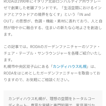
RODAは1990年にイタリア北部ロンバルディア州ヴァレー
ゼで創業した老舗ブランドです。「生活空間におけるイン
ドアとアウトドアの境界をなくす」という「IN and
OUT」の思想が、色調・機能・素材に表れており、人と自
然が穏やかに融合する、住まいの新たな心地よさを創造し
ます。
この記事では。RODAのガーデンファニチャーのソファ・
チェア・テーブル・サンラウンジャーを各種ご紹介いたし
ます。
札幌市中央区双子山にある「
カンディハウス札幌
」は、
RODAをはじめとしたガーデンファニチャーを取扱ってお
りますので、お気軽にご相談ください。
カンディハウス札幌が、理想の空間をトータルコー
ディネート。豊富な実績と専門知識で、家具選びか