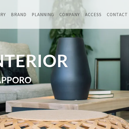
ERY
BRAND
PLANNING
COMPANY
ACCESS
CONTACT
NTERIOR
APPORO