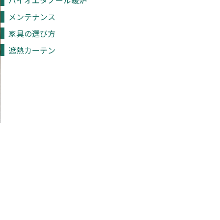
バイオエタノール暖炉
メンテナンス
家具の選び方
遮熱カーテン