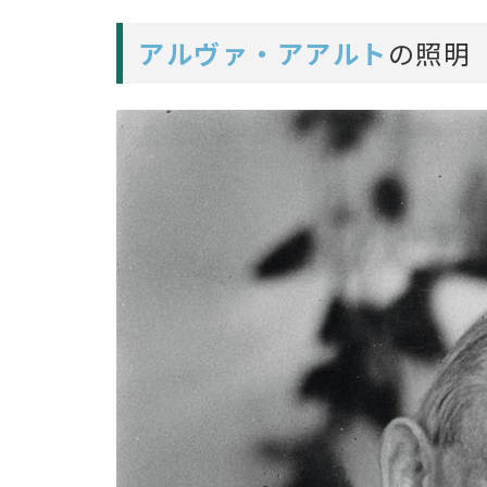
アルヴァ・アアルト
の照明