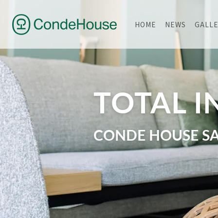
HOME
NEWS
GALL
TOTAL I
CONDE HOUSE S