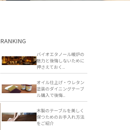
RANKING
バイオエタノール暖炉の
魅力と後悔しないために
押さえておく...
オイル仕上げ・ウレタン
塗装のダイニングテーブ
ル購入で後悔...
木製のテーブルを美しく
保つためのお手入れ方法
をご紹介