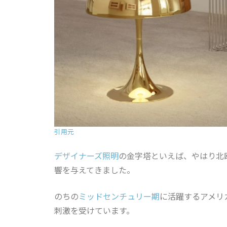
引用元
デザイナーズ照明
の金字塔といえば、やはり北
響を与えてきました。
のちの
ミッドセンチュリー期
に活躍するアメリ
刺激を受けています。